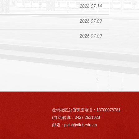
2026.07.14
2026.07.09
2026.07.09
盘锦校区总值班室电话：13700078781
(自动)传真：0427-2631928
邮箱：pjdut@dlut.edu.cn