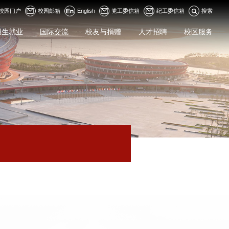
校园门户
校园邮箱
English
党工委信箱
纪工委信箱
搜索
招生就业
国际交流
校友与捐赠
人才招聘
校区服务