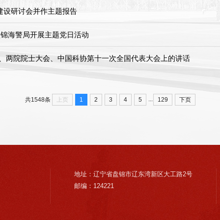
化建设研讨会并作主题报告
盘锦海警局开展主题党日活动
会、两院院士大会、中国科协第十一次全国代表大会上的讲话
...
上页
1
2
3
4
5
129
下页
共1548条
地址：辽宁省盘锦市辽东湾新区大工路2号
邮编：124221