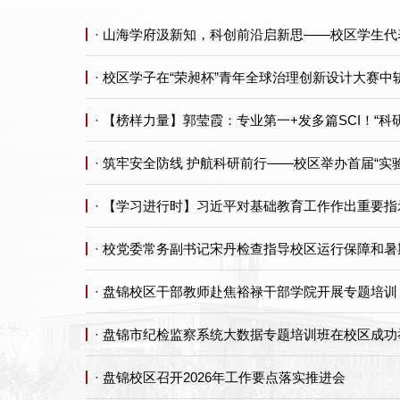
· 山海学府汲新知，科创前沿启新思——校区学生代
· 校区学子在“荣昶杯”青年全球治理创新设计大赛中
· 【榜样力量】郭莹霞：专业第一+发多篇SCI！“
· 筑牢安全防线 护航科研前行——校区举办首届“实
· 【学习进行时】习近平对基础教育工作作出重要指
· 校党委常务副书记宋丹检查指导校区运行保障和
· 盘锦校区干部教师赴焦裕禄干部学院开展专题培训
· 盘锦市纪检监察系统大数据专题培训班在校区成功
· 盘锦校区召开2026年工作要点落实推进会