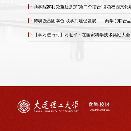
· 商学院罗利受邀赴参加“第二个结合”引领校园文
· 铸魂强基固本色 联学共建促发展——商学院联合
· 【学习进行时】习近平：在国家科学技术奖励大