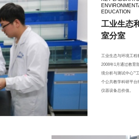
ENVIRONMENTA
EDUCATION
工业生态
室分室
工业生态与环境工程教
2008年1月通过教
境分析与测试中心”“
个公共教学科研平台组成
仪器设备总价值。