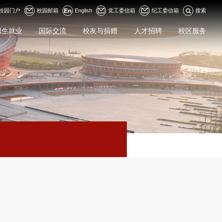
校园门户
校园邮箱
English
党工委信箱
纪工委信箱
搜索
招生就业
国际交流
校友与捐赠
人才招聘
校区服务