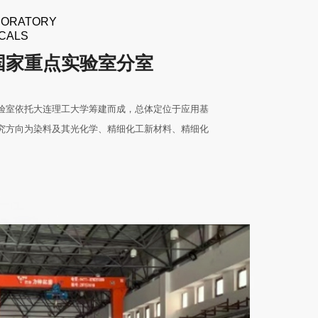
BORATORY
ICALS
国家重点实验室分室
验室依托大连理工大学筹建而成，总体定位于应用基
究方向为染料及其光化学、精细化工新材料、精细化