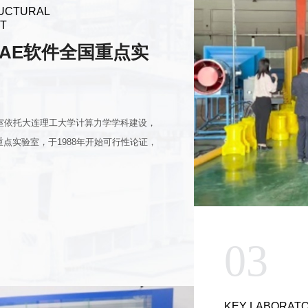
RUCTURAL
NT
AE软件全国重点实
室依托大连理工大学计算力学学科建设，
点实验室，于1988年开始可行性论证，
03
KEY LABORATO