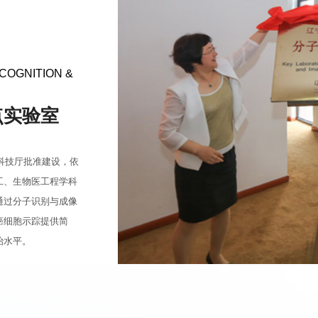
COGNITION &
点实验室
省科技厅批准建设，依
工、生物医工程学科
通过分子识别与成像
癌细胞示踪提供简
治水平。