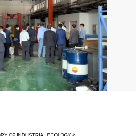
RY OF INDUSTRIAL ECOLOGY &