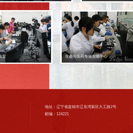
验室
生命与医药专业实验中心
地址：辽宁省盘锦市辽东湾新区大工路2号
邮编：124221