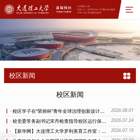
校区新闻
校区新闻
· 校区学子在“荣昶杯”青年全球治理创新设计大赛中斩获佳绩
2026.08.01
· 校党委常务副书记宋丹检查指导校区运行保障和暑期安全工作
2026.07.24
· 【新华网】大连理工大学罗利美育工作室：以“三育三融”构建中华优秀传统文化美育育人路径
2026.07.15