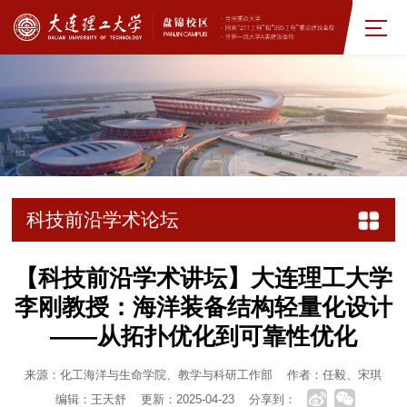
科技前沿学术论坛
【科技前沿学术讲坛】大连理工大学
李刚教授：海洋装备结构轻量化设计
——从拓扑优化到可靠性优化
来源：化工海洋与生命学院、教学与科研工作部
作者：任毅、宋琪
编辑：王天舒
更新：2025-04-23
分享到：