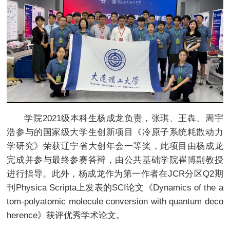
学院2021级本科生杨成龙负责，张琪、王犇、周宇
浩参与的国家级大学生创新项目《冷原子系统耗散动力
学研究》荣获辽宁省大创年会一等奖，此项目由杨成龙
完成并参与最终参赛答辩，由公共基础学院崔博副教授
进行指导。此外，杨成龙作为第一作者在JCR分区Q2期
刊Physica Scripta上发表的SCI论文《Dynamics of the a
tom-polyatomic molecule conversion with quantum deco
herence》获评优秀学术论文。