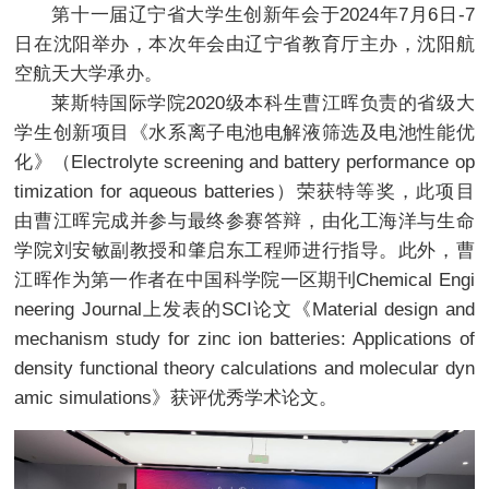
第十一届辽宁省大学生创新年会于2024年7月6日-7
日在沈阳举办，本次年会由辽宁省教育厅主办，沈阳航
空航天大学承办。
莱斯特国际学院2020级本科生曹江晖负责的省级大
学生创新项目《水系离子电池电解液筛选及电池性能优
化》（Electrolyte screening and battery performance op
timization for aqueous batteries）荣获特等奖，此项目
由曹江晖完成并参与最终参赛答辩，由化工海洋与生命
学院刘安敏副教授和肇启东工程师进行指导。此外，曹
江晖作为第一作者在中国科学院一区期刊Chemical Engi
neering Journal上发表的SCI论文《Material design and
mechanism study for zinc ion batteries: Applications of
density functional theory calculations and molecular dyn
amic simulations》获评优秀学术论文。