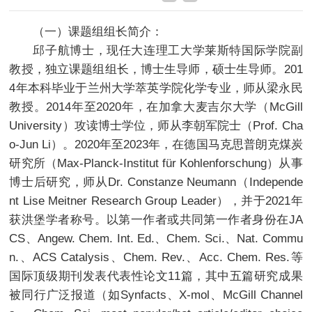
（一）课题组组长简介：
邱子航博士，现任大连理工大学莱斯特国际学院副
教授，独立课题组组长，博士生导师，硕士生导师。201
4年本科毕业于兰州大学萃英学院化学专业，师从梁永民
教授。2014年至2020年，在加拿大麦吉尔大学（McGill
University）攻读博士学位，师从李朝军院士（Prof. Cha
o-Jun Li）。2020年至2023年，在德国马克思普朗克煤炭
研究所（Max-Planck-Institut für Kohlenforschung）从事
博士后研究，师从Dr. Constanze Neumann（Independe
nt Lise Meitner Research Group Leader），并于2021年
获洪堡学者称号。以第一作者或共同第一作者身份在JA
CS、Angew. Chem. Int. Ed.、Chem. Sci.、Nat. Commu
n.、ACS Catalysis、Chem. Rev.、Acc. Chem. Res.等
国际顶级期刊发表代表性论文11篇，其中五篇研究成果
被同行广泛报道（如Synfacts、X-mol、McGill Channel