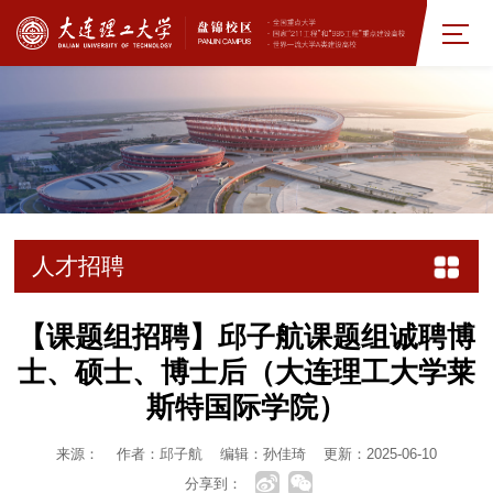
人才招聘
【课题组招聘】邱子航课题组诚聘博
士、硕士、博士后（大连理工大学莱
斯特国际学院）
来源：
作者：邱子航
编辑：孙佳琦
更新：2025-06-10
分享到：