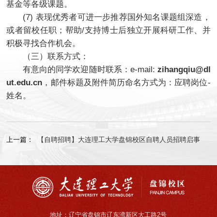
基金等各级课题。
(7) 表现优秀者可进一步推荐国外知名课题组深造，
或者留校任职；帮助/支持博士后独立开展科研工作、并
积极寻找合作机会。
（三）联系方式：
有意向的同学欢迎随时联系：e-mail:
zihangqiu@dl
ut.edu.cn
，邮件标题及附件简历命名方式为：应聘岗位-
姓名。
上一篇：
【自聘招聘】大连理工大学盘锦校区自聘人员招聘启事
地址：辽宁省盘锦市辽东湾新区大工路2号