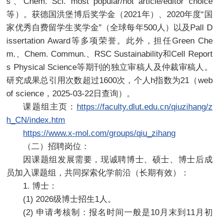
s、Chem. Sci. most popular/hot article/editor choice
等）。获德国洪堡博后奖学金（2021年）、2020年度“国
家优秀自费留学生奖学金”（全球每年500人）以及Pall D
issertation Award等多项荣誉。此外，担任Green Che
m.、Chem. Commun.、RSC Sustainability和Cell Report
s Physical Science等期刊的独立审稿人及仲裁审稿人。
研究成果总引用次数超过1600次，个人h指数为21（web
of science，2025-03-22日查询）。
课题组主页：
https://faculty.dlut.edu.cn/qiuzihang/z
h_CN/index.htm
https://www.x-mol.com/groups/qiu_zihang
（二）招聘岗位：
因课题组发展需要，现诚聘博士、硕士、博士后成
员加入课题组，共同探索化学前沿（长期有效）：
1. 博士：
(1) 2026级博士招生1人。
(2) 申请考核制：报名时间一般是10月末到11月初