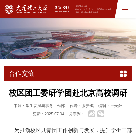
合作交流
校区团工委研学团赴北京高校调研
来源：学生发展与事务工作部
作者：张安琪
编辑：王天舒
更新：2025-07-04
分享到：
为推动校区共青团工作创新与发展，提升学生干部