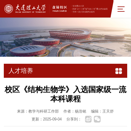
人才培养
校区《结构生物学》入选国家级一流
本科课程
来源：教学与科研工作部
作者：杨浩铭
编辑：王天舒
更新：2025-09-04
分享到：