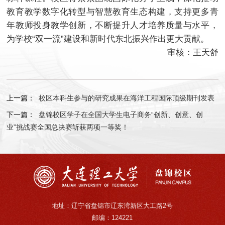
教育教学数字化转型与智慧教育生态构建，支持更多青
年教师投身教学创新，不断提升人才培养质量与水平，
为学校“双一流”建设和新时代东北振兴作出更大贡献。
审核：王天舒
上一篇：
校区本科生参与的研究成果在海洋工程国际顶级期刊发表
下一篇：
盘锦校区学子在全国大学生电子商务“创新、创意、创
业”挑战赛全国总决赛斩获两项一等奖！
地址：辽宁省盘锦市辽东湾新区大工路2号
邮编：124221