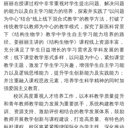
丽丽在授课过程中非常重视对学生提出问题、解决问题
的能力以及自主学习能力的培养，探索并实践了“以问题
为中心”结合“线上线下混合式教学”的教学方法，打破了
传统教学以教师为中心的教学模式，探究了新医科背景
下《结构生物学》教学中学生自主学习能力培养的路
径。姜丽丽主讲的《结构生物学》课程线上资源丰富，
充分满足了学生日益增长的学习需求及学科发展的要
求；线下课堂教学形式多样，以问题为中心，紧扣课堂
教学主题，激发了学生学习兴趣，增强学生自主学习能
力以及逻辑思维能力，提升学生创新能力及实践能力；
并注重融入课程思政元素，培养学生科学精神的同时加
强爱国主义教育。
校区高度重视人才培养工作，以本科教学质量提升
和青年教师教学能力发展为重要抓手，系统构建教学培
训、资源支持、激励评价相结合的教学发展体系，鼓励
教师开展教学创新与课程建设，打造高质量、有特色的
标杆课程。校区将紧紧围绕国际化办学主线，深化推动