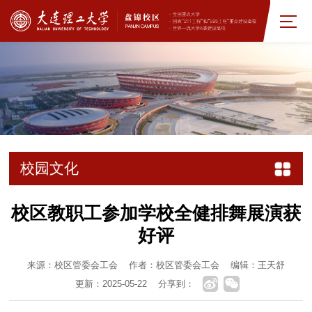
校园文化
校区教职工参加学校全健排舞展演获
好评
来源：校区管委会工会
作者：校区管委会工会
编辑：王天舒
更新：2025-05-22
分享到：