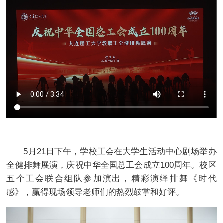
5月21日下午，学校工会在大学生活动中心剧场举办
全健排舞展演，庆祝中华全国总工会成立100周年。校区
五个工会联合组队参加演出，精彩演绎排舞《时代
感》，赢得现场领导老师们的热烈鼓掌和好评。