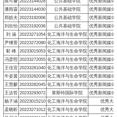
陈可馨
20223144028
公共基础学院
优秀新闻媒体
潘雨霖
20223144030
公共基础学院
优秀新闻媒体
郑皓夫
20223192006
公共基础学院
优秀新闻媒体
刘欣怡
20223192036
公共基础学院
优秀新闻媒体
刘 涵
20223271054
化工海洋与生命学院
优秀新闻媒体
尹继萱
20223272090
化工海洋与生命学院
优秀新闻媒体
郗 峰
20233015053
化工海洋与生命学院
优秀新闻媒体
冯彦熙
20233272055
化工海洋与生命学院
优秀新闻媒体
王佳宜
20233281040
化工海洋与生命学院
优秀新闻媒体
牛姿翼
20233282036
化工海洋与生命学院
优秀新闻媒体
王慧麒
20233282045
化工海洋与生命学院
优秀新闻媒体
王达哲
20233293072
莱斯特国际学院
优秀新闻媒体
杨子涵
20223015210
化工海洋与生命学院
优秀大
孟晓昕
20223271012
化工海洋与生命学院
优秀大