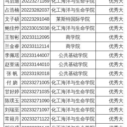
马启迪
20223271169
化工海洋与生命学院
优秀大
占浩楠
20223282037
化工海洋与生命学院
优秀大
文子硕
20223291048
莱斯特国际学院
优秀大
鲍佳烨
20233015038
化工海洋与生命学院
优秀大
王智彬
20233112095
商学院
优秀大
兰金睿
20233112114
商学院
优秀大
李佩瑶
20233144007
公共基础学院
优秀大
赵誉涵
20233144010
公共基础学院
优秀大
张 帆
20233192018
公共基础学院
优秀大
付 娆
20233271005
化工海洋与生命学院
优秀大
甘好婷
20233271035
化工海洋与生命学院
优秀大
陈璞玉
20233271090
化工海洋与生命学院
优秀大
刘瑞至
20233271097
化工海洋与生命学院
优秀大
常籍月
20233271122
化工海洋与生命学院
优秀大