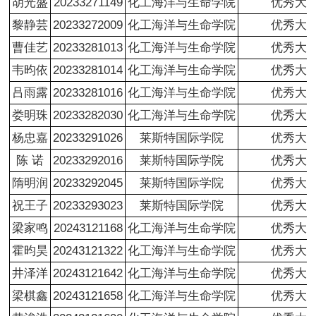
胡光盛
20233271149
化工海洋与生命学院
优秀大
黎静芸
20233272009
化工海洋与生命学院
优秀大
曹佳艺
20233281013
化工海洋与生命学院
优秀大
韦昀依
20233281014
化工海洋与生命学院
优秀大
吕雨露
20233281016
化工海洋与生命学院
优秀大
娄明珠
20233282030
化工海洋与生命学院
优秀大
杨忠嘉
20233291026
莱斯特国际学院
优秀大
陈 诺
20233292016
莱斯特国际学院
优秀大
隋明润
20233292045
莱斯特国际学院
优秀大
祝王子
20233293023
莱斯特国际学院
优秀大
梁家鸣
20243121168
化工海洋与生命学院
优秀大
霍昀昊
20243121322
化工海洋与生命学院
优秀大
井泽洋
20243121642
化工海洋与生命学院
优秀大
梁棋鑫
20243121658
化工海洋与生命学院
优秀大