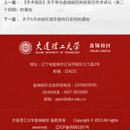
上一篇：
【学术报告】关于举办盘锦校区科技前沿学术讲坛（第二
十四期）的通知
下一篇：
关于5月份校区领导接待日安排的通知
地址：辽宁省盘锦市辽东湾新区大工路2号
邮编：124221
盘锦校区总值班室电话：13700078781
(自动)传真：0427-2631928
邮箱：pjdut@dlut.edu.cn
大连理工大学盘锦校区 版权所有 Copyright © 2013 All rights
reserved.
辽ICP备05001357号