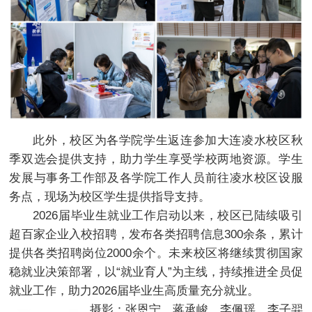
此外，校区为各学院学生返连参加大连凌水校区秋
季双选会提供支持，助力学生享受学校两地资源。学生
发展与事务工作部及各学院工作人员前往凌水校区设服
务点，现场为校区学生提供指导支持。
2026届毕业生就业工作启动以来，校区已陆续吸引
超百家企业入校招聘，发布各类招聘信息300余条，累计
提供各类招聘岗位2000余个。未来校区将继续贯彻国家
稳就业决策部署，以“就业育人”为主线，持续推进全员促
就业工作，助力2026届毕业生高质量充分就业。
摄影：张恩宁、蒋承峻、李佩瑶、李子羿