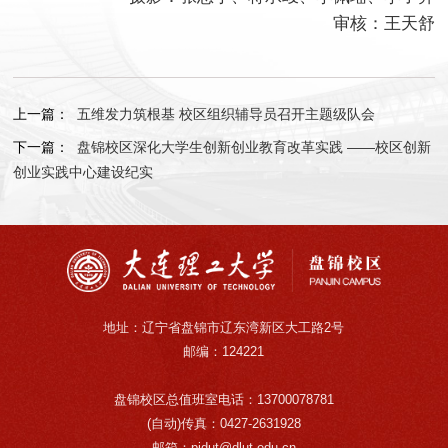
审核：王天舒
上一篇：
五维发力筑根基 校区组织辅导员召开主题级队会
下一篇：
盘锦校区深化大学生创新创业教育改革实践 ——校区创新
创业实践中心建设纪实
地址：辽宁省盘锦市辽东湾新区大工路2号
邮编：124221
盘锦校区总值班室电话：13700078781
(自动)传真：0427-2631928
邮箱：pjdut@dlut.edu.cn