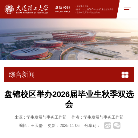
综合新闻
盘锦校区举办2026届毕业生秋季双选
会
来源：学生发展与事务工作部
作者：学生发展与事务工作部
编辑：王天舒
更新：2025-11-06
分享到：