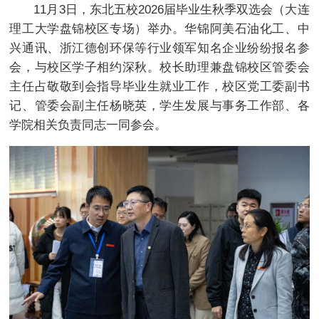
11月3日，东北五校2026届毕业生秋季双选会（大连
理工大学盘锦校区专场）举办。华锦阿美石油化工、中
兴通讯、浙江德创环保等行业领军知名企业纷纷报名参
会，与校区学子相约深秋。校长助理兼盘锦校区管委会
主任占敬敬到会指导毕业生就业工作，校区党工委副书
记、管委会副主任杨晓英，学生发展与事务工作部、各
学院相关负责同志一同参会。