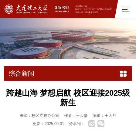
综合新闻
跨越山海 梦想启航 校区迎接2025级
新生
来源：校区党政办公室
作者：王天舒
编辑：王天舒
更新：2025-09-01
分享到：