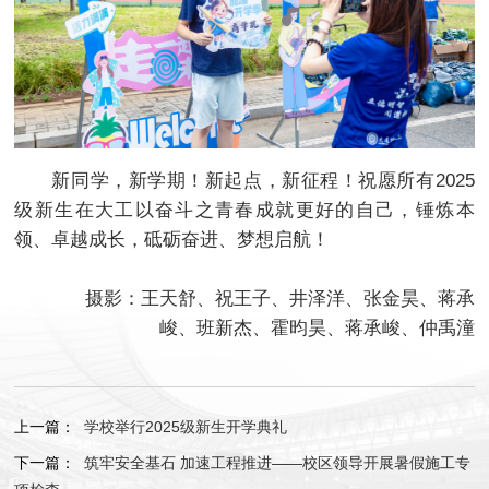
新同学，新学期！新起点，新征程！祝愿所有2025
级新生在大工以奋斗之青春成就更好的自己，锤炼本
领、卓越成长，砥砺奋进、梦想启航！
摄影：王天舒、祝王子、井泽洋、张金昊、蒋承
峻、班新杰、霍昀昊、蒋承峻、仲禹潼
上一篇：
学校举行2025级新生开学典礼
下一篇：
筑牢安全基石 加速工程推进——校区领导开展暑假施工专