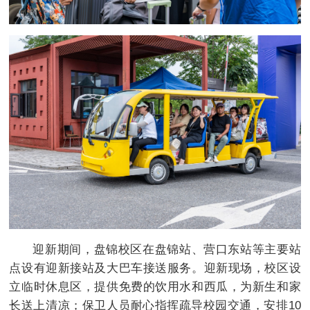
迎新期间，盘锦校区在盘锦站、营口东站等主要站
点设有迎新接站及大巴车接送服务。迎新现场，校区设
立临时休息区，提供免费的饮用水和西瓜，为新生和家
长送上清凉；保卫人员耐心指挥疏导校园交通，安排10