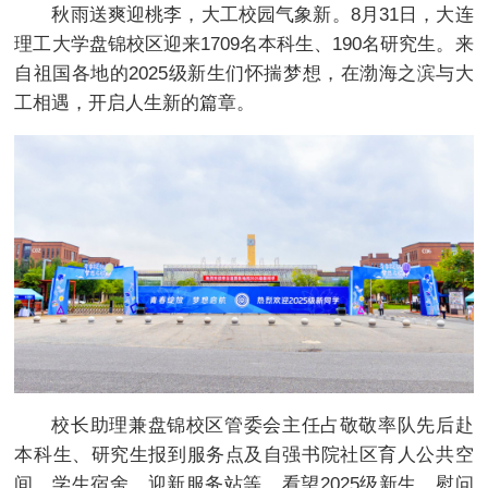
秋雨送爽迎桃李，大工校园气象新。8月31日，大连
理工大学盘锦校区迎来1709名本科生、190名研究生。来
自祖国各地的2025级新生们怀揣梦想，在渤海之滨与大
工相遇，开启人生新的篇章。
校长助理兼盘锦校区管委会主任占敬敬率队先后赴
本科生、研究生报到服务点及自强书院社区育人公共空
间、学生宿舍、迎新服务站等，看望2025级新生，慰问